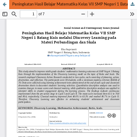
Peningkatan Hasil Belajar Matematika Kelas VII SMP Negeri 1 Batang Kuis melalui Discovery Learning pada Materi Perbandingan dan Skala