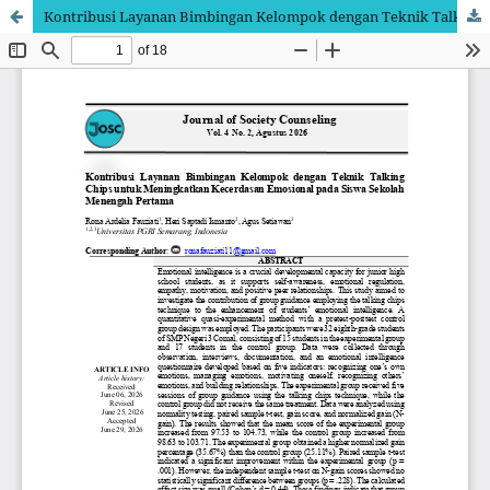
Kontribusi Layanan Bimbingan Kelompok dengan Teknik Talking Chips untuk Meningkatkan Kecerdasan Emosional pada Siswa Sekolah Menengah Pertama